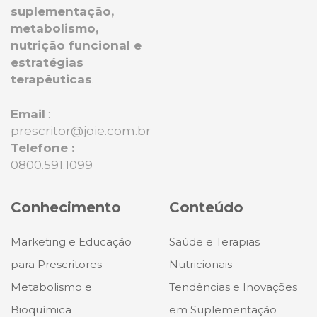
suplementação,
metabolismo,
nutrição funcional e
estratégias
terapêuticas
.
Email
:
prescritor@joie.com.br
Telefone :
0800.591.1099
Conhecimento
Conteúdo
Marketing e Educação
Saúde e Terapias
para Prescritores
Nutricionais
Metabolismo e
Tendências e Inovações
Bioquímica
em Suplementação