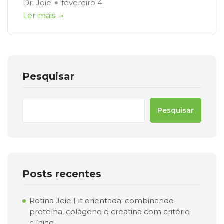
Dr. Joie
fevereiro 4
Ler mais
Pesquisar
Pesquisar
Posts recentes
Rotina Joie Fit orientada: combinando
proteína, colágeno e creatina com critério
clínico