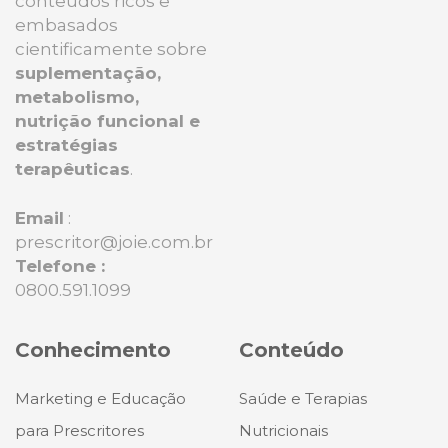
conteúdos ricos e
embasados
cientificamente sobre
suplementação,
metabolismo,
nutrição funcional e
estratégias
terapêuticas
.
Email
:
prescritor@joie.com.br
Telefone :
0800.591.1099
Conhecimento
Conteúdo
Marketing e Educação
Saúde e Terapias
para Prescritores
Nutricionais