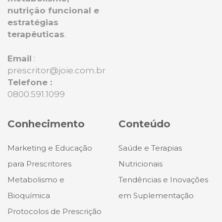
nutrição funcional e
estratégias
terapêuticas
.
Email
:
prescritor@joie.com.br
Telefone :
0800.591.1099
Conhecimento
Conteúdo
Marketing e Educação
Saúde e Terapias
para Prescritores
Nutricionais
Metabolismo e
Tendências e Inovações
Bioquímica
em Suplementação
Protocolos de Prescrição