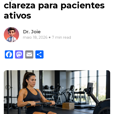
clareza para pacientes
ativos
Dr. Joie
maio 18, 2026
7 min read
Facebook
Mastodon
Email
Share