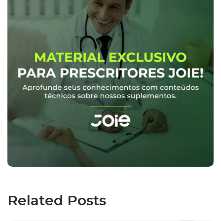
Related Posts