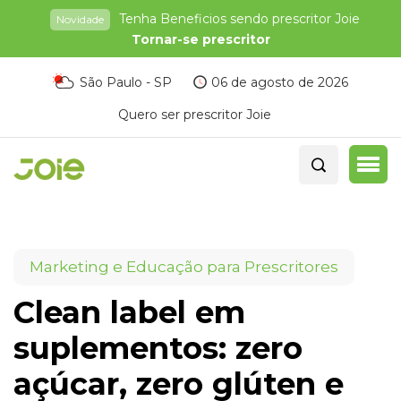
Tenha Beneficios sendo prescritor Joie
Novidade
Tornar-se prescritor
São Paulo - SP
06 de agosto de 2026
Quero ser prescritor Joie
Marketing e Educação para Prescritores
Clean label em
suplementos: zero
açúcar, zero glúten e