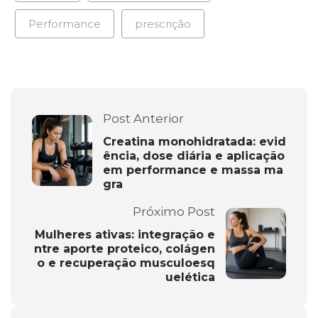
Performance
prescrição
Post Anterior
Creatina monohidratada: evid
ência, dose diária e aplicação
em performance e massa ma
gra
Próximo Post
Mulheres ativas: integração e
ntre aporte proteico, colágen
o e recuperação musculoesq
uelética