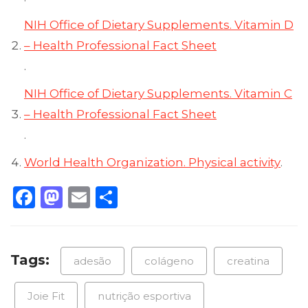
NIH Office of Dietary Supplements. Vitamin D
– Health Professional Fact Sheet
.
NIH Office of Dietary Supplements. Vitamin C
– Health Professional Fact Sheet
.
World Health Organization. Physical activity
.
Facebook
Mastodon
Email
Share
Tags:
adesão
colágeno
creatina
Joie Fit
nutrição esportiva