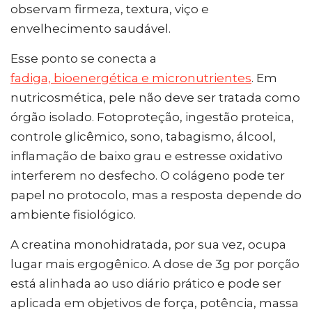
observam firmeza, textura, viço e
envelhecimento saudável.
Esse ponto se conecta a
fadiga, bioenergética e micronutrientes
. Em
nutricosmética, pele não deve ser tratada como
órgão isolado. Fotoproteção, ingestão proteica,
controle glicêmico, sono, tabagismo, álcool,
inflamação de baixo grau e estresse oxidativo
interferem no desfecho. O colágeno pode ter
papel no protocolo, mas a resposta depende do
ambiente fisiológico.
A creatina monohidratada, por sua vez, ocupa
lugar mais ergogênico. A dose de 3g por porção
está alinhada ao uso diário prático e pode ser
aplicada em objetivos de força, potência, massa