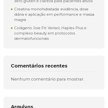
zero glúten e clareza para pacientes ativos
Creatina monohidratada: evidência, dose
diária e aplicação em performance e massa
magra
Colágeno Joie Fit: Verisol, Haplex Plus e
complexo beauty em protocolos
dermatofuncionais
Comentários recentes
Nenhum comentário para mostrar.
Arquivos