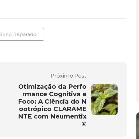
Sono Reparador
Próximo Post
Otimização da Perfo
rmance Cognitiva e
Foco: A Ciência do N
ootrópico CLARAME
NTE com Neumentix
®