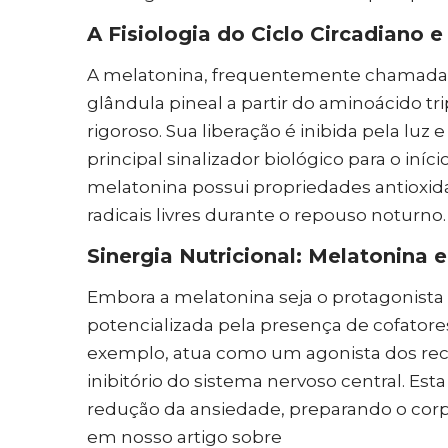
A Fisiologia do Ciclo Circadiano 
A melatonina, frequentemente chamada d
glândula pineal a partir do aminoácido t
rigoroso. Sua liberação é inibida pela lu
principal sinalizador biológico para o iní
melatonina possui propriedades antioxida
radicais livres durante o repouso noturno.
Sinergia Nutricional: Melatonina 
Embora a melatonina seja o protagonista 
potencializada pela presença de cofatore
exemplo, atua como um agonista dos rec
inibitório do sistema nervoso central. E
redução da ansiedade, preparando o cor
em nosso artigo sobre