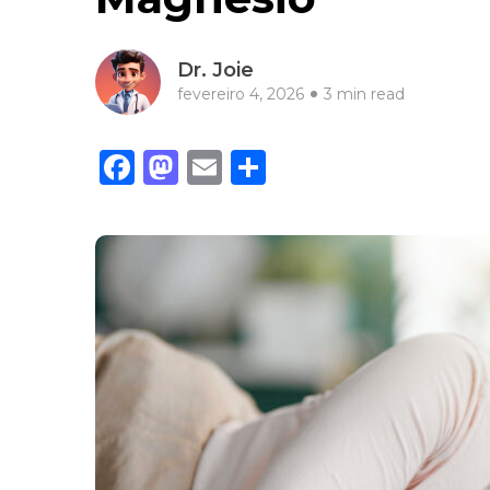
Dr. Joie
fevereiro 4, 2026
3 min read
Facebook
Mastodon
Email
Share