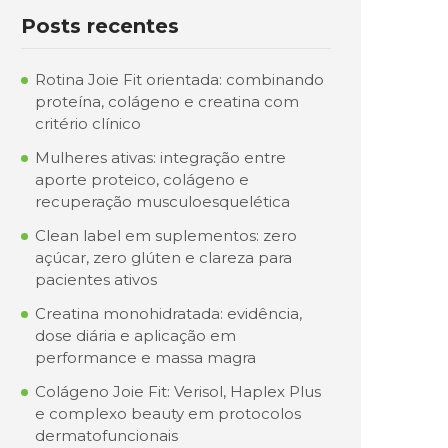
Posts recentes
Rotina Joie Fit orientada: combinando
proteína, colágeno e creatina com
critério clínico
Mulheres ativas: integração entre
aporte proteico, colágeno e
recuperação musculoesquelética
Clean label em suplementos: zero
açúcar, zero glúten e clareza para
pacientes ativos
Creatina monohidratada: evidência,
dose diária e aplicação em
performance e massa magra
Colágeno Joie Fit: Verisol, Haplex Plus
e complexo beauty em protocolos
dermatofuncionais