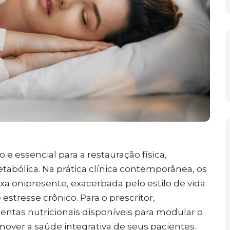
 essencial para a restauração física,
abólica. Na prática clínica contemporânea, os
a onipresente, exacerbada pelo estilo de vida
estresse crônico. Para o prescritor,
ntas nutricionais disponíveis para modular o
mover a saúde integrativa de seus pacientes.