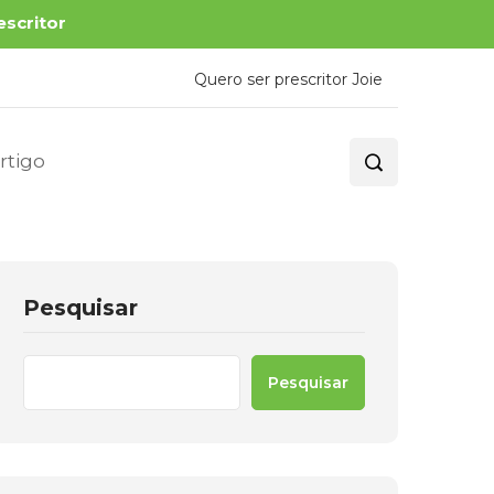
escritor
Quero ser prescritor Joie
rtigo
Pesquisar
Pesquisar