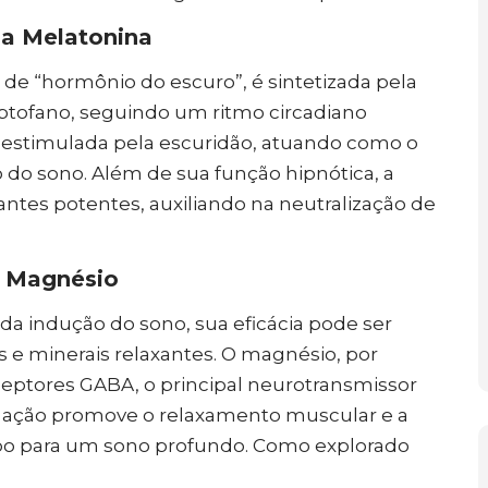
e a Melatonina
e “hormônio do escuro”, é sintetizada pela
riptofano, seguindo um ritmo circadiano
z e estimulada pela escuridão, atuando como o
cio do sono. Além de sua função hipnótica, a
ntes potentes, auxiliando na neutralização de
e Magnésio
da indução do sono, sua eficácia pode ser
s e minerais relaxantes. O magnésio, por
eptores GABA, o principal neurotransmissor
sta ação promove o relaxamento muscular e a
po para um sono profundo. Como explorado