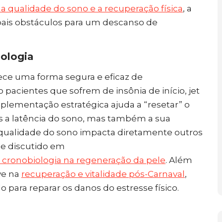
 qualidade do sono e a recuperação física
, a
pais obstáculos para um descanso de
ologia
ce uma forma segura e eficaz de
pacientes que sofrem de insônia de início, jet
suplementação estratégica ajuda a “resetar” o
s a latência do sono, mas também a sua
a qualidade do sono impacta diretamente outros
me discutido em
a cronobiologia na regeneração da pele
. Além
ve na
recuperação e vitalidade pós-Carnaval
,
para reparar os danos do estresse físico.