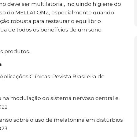
o deve ser multifatorial, incluindo higiene do
O uso do MELLATONZ, especialmente quando
ão robusta para restaurar o equilíbrio
frua de todos os benefícios de um sono
os produtos.
s
Aplicações Clínicas. Revista Brasileira de
io na modulação do sistema nervoso central e
022.
nso sobre o uso de melatonina em distúrbios
023.