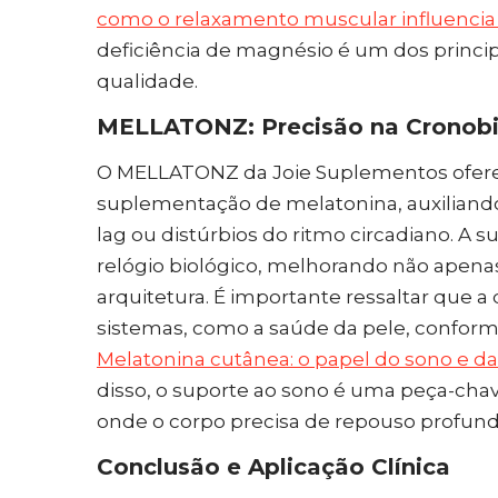
como o relaxamento muscular influencia a
deficiência de magnésio é um dos princi
qualidade.
MELLATONZ: Precisão na Cronobi
O MELLATONZ da Joie Suplementos ofere
suplementação de melatonina, auxiliando 
lag ou distúrbios do ritmo circadiano. A 
relógio biológico, melhorando não apena
arquitetura. É importante ressaltar que 
sistemas, como a saúde da pele, confor
Melatonina cutânea: o papel do sono e d
disso, o suporte ao sono é uma peça-cha
onde o corpo precisa de repouso profundo 
Conclusão e Aplicação Clínica