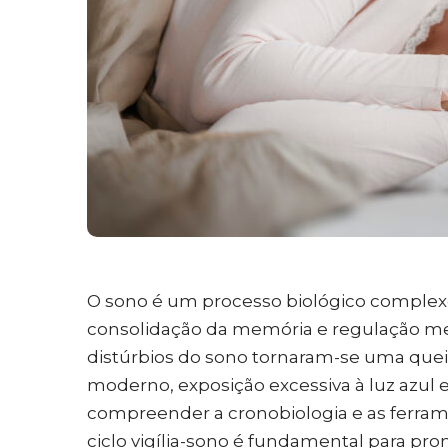
O sono é um processo biológico complexo e
consolidação da memória e regulação met
distúrbios do sono tornaram-se uma queix
moderno, exposição excessiva à luz azul e 
compreender a cronobiologia e as ferrame
ciclo vigília-sono é fundamental para pro