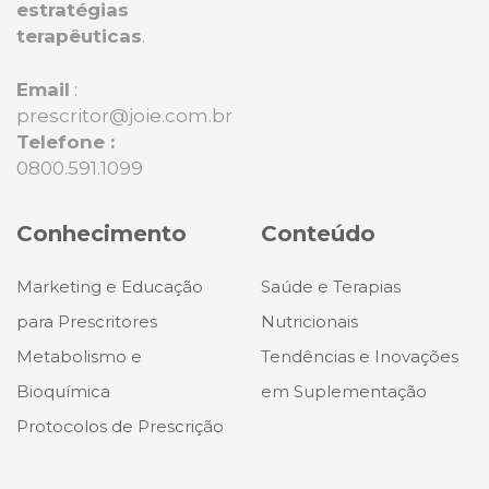
estratégias
terapêuticas
.
Email
:
prescritor@joie.com.br
Telefone :
0800.591.1099
Conhecimento
Conteúdo
Marketing e Educação
Saúde e Terapias
para Prescritores
Nutricionais
Metabolismo e
Tendências e Inovações
Bioquímica
em Suplementação
Protocolos de Prescrição