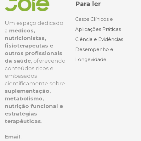
Para ler
Casos Clínicos e
Um espaço dedicado
Aplicações Práticas
a
médicos,
nutricionistas,
Ciência e Evidências
fisioterapeutas e
Desempenho e
outros profissionais
Longevidade
da saúde
, oferecendo
conteúdos ricos e
embasados
cientificamente sobre
suplementação,
metabolismo,
nutrição funcional e
estratégias
terapêuticas
.
Email
: