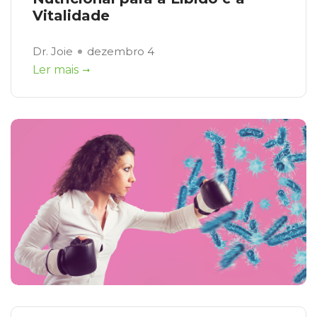
Vitalidade
Dr. Joie
dezembro 4
Ler mais