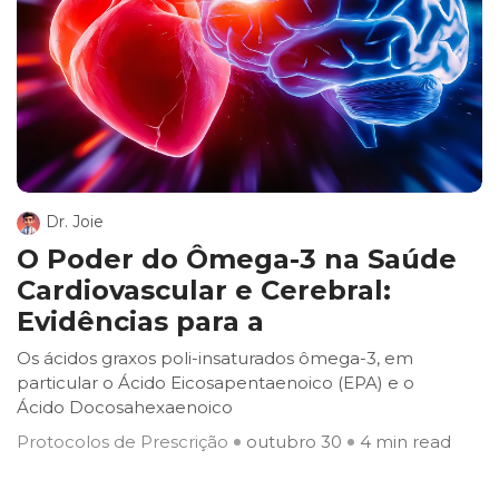
Dr. Joie
O Poder do Ômega-3 na Saúde
Cardiovascular e Cerebral:
Evidências para a
Os ácidos graxos poli-insaturados ômega-3, em
particular o Ácido Eicosapentaenoico (EPA) e o
Ácido Docosahexaenoico
Protocolos de Prescrição
outubro 30
4 min read