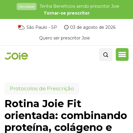
Tenha Beneficios sendo prescritor Joie
Novidade
Tornar-se prescritor
São Paulo - SP
03 de agosto de 2026
Quero ser prescritor Joie
Protocolos de Prescrição
Rotina Joie Fit
orientada: combinando
proteína, colágeno e