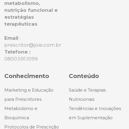
metabolismo,
nutrição funcional e
estratégias
terapêuticas
.
Email
:
prescritor@joie.com.br
Telefone :
0800.591.1099
Conhecimento
Conteúdo
Marketing e Educação
Saúde e Terapias
para Prescritores
Nutricionais
Metabolismo e
Tendências e Inovações
Bioquímica
em Suplementação
Protocolos de Prescrição