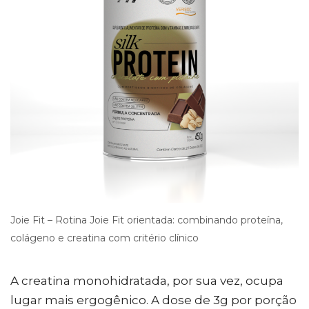
Joie Fit – Rotina Joie Fit orientada: combinando proteína,
colágeno e creatina com critério clínico
A creatina monohidratada, por sua vez, ocupa
lugar mais ergogênico. A dose de 3g por porção