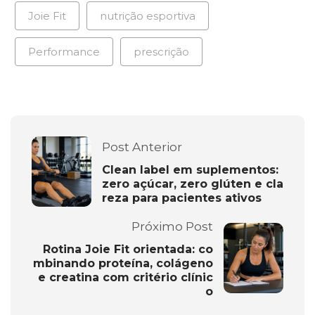
Joie Fit
nutrição esportiva
Performance
prescrição
Post Anterior
Clean label em suplementos:
zero açúcar, zero glúten e cla
reza para pacientes ativos
Próximo Post
Rotina Joie Fit orientada: co
mbinando proteína, colágeno
e creatina com critério clínic
o