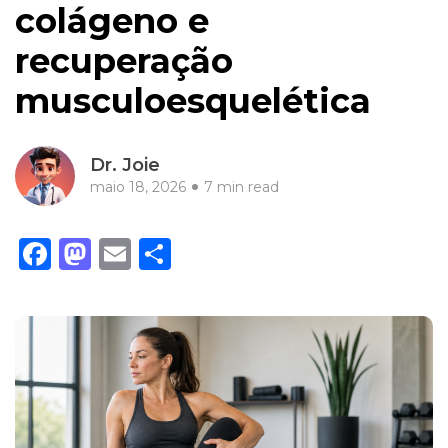
colágeno e
recuperação
musculoesquelética
Dr. Joie
maio 18, 2026
7 min read
Facebook
Mastodon
Email
Share