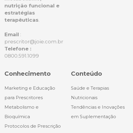
nutrição funcional e
estratégias
terapêuticas
.
Email
:
prescritor@joie.com.br
Telefone :
0800.591.1099
Conhecimento
Conteúdo
Marketing e Educação
Saúde e Terapias
para Prescritores
Nutricionais
Metabolismo e
Tendências e Inovações
Bioquímica
em Suplementação
Protocolos de Prescrição