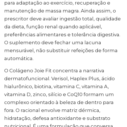
para adaptação ao exercício, recuperação e
manutenção de massa magra. Ainda assim, o
prescritor deve avaliar ingestão total, qualidade
da dieta, função renal quando aplicável,
preferências alimentares e tolerância digestiva.
O suplemento deve fechar uma lacuna
mensurável, não substituir refeições de forma
automática.
O Colágeno Joie Fit concentra a narrativa
dermatofuncional. Verisol, Haplex Plus, ácido
hialurônico, biotina, vitamina C, vitamina A,
vitamina D, zinco, silício e CoQ10 formam um
complexo orientado à beleza de dentro para
fora. O racional envolve matriz dérmica,
hidratação, defesa antioxidante e substrato
nutricional. É uma formulação que conversa