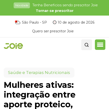
Tenha Beneficios sendo prescritor Joie
Novidade
Tornar-se prescritor
São Paulo - SP
10 de agosto de 2026
Quero ser prescritor Joie
Saúde e Terapias Nutricionais
Mulheres ativas:
integração entre
aporte proteico,