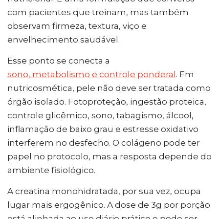
com pacientes que treinam, mas também
observam firmeza, textura, viço e
envelhecimento saudável.
Esse ponto se conecta a
sono, metabolismo e controle ponderal
. Em
nutricosmética, pele não deve ser tratada como
órgão isolado. Fotoproteção, ingestão proteica,
controle glicêmico, sono, tabagismo, álcool,
inflamação de baixo grau e estresse oxidativo
interferem no desfecho. O colágeno pode ter
papel no protocolo, mas a resposta depende do
ambiente fisiológico.
A creatina monohidratada, por sua vez, ocupa
lugar mais ergogênico. A dose de 3g por porção
está alinhada ao uso diário prático e pode ser