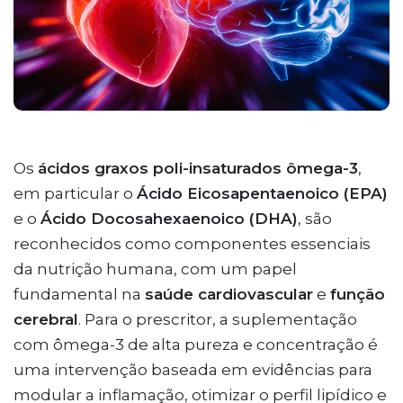
Os
ácidos graxos poli-insaturados ômega-3
,
em particular o
Ácido Eicosapentaenoico (EPA)
e o
Ácido Docosahexaenoico (DHA)
, são
reconhecidos como componentes essenciais
da nutrição humana, com um papel
fundamental na
saúde cardiovascular
e
função
cerebral
. Para o prescritor, a suplementação
com ômega-3 de alta pureza e concentração é
uma intervenção baseada em evidências para
modular a inflamação, otimizar o perfil lipídico e