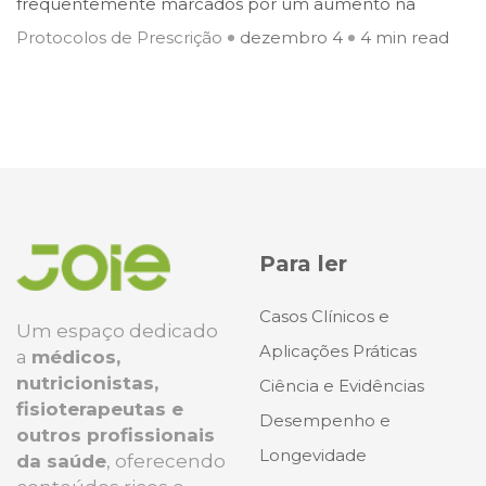
frequentemente marcados por um aumento na
Protocolos de Prescrição
dezembro 4
4 min read
Para ler
Casos Clínicos e
Um espaço dedicado
Aplicações Práticas
a
médicos,
nutricionistas,
Ciência e Evidências
fisioterapeutas e
Desempenho e
outros profissionais
Longevidade
da saúde
, oferecendo