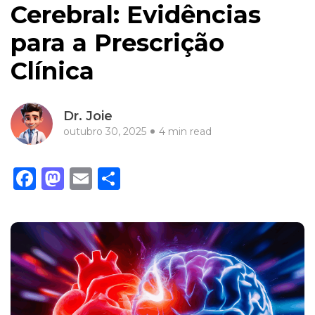
Cerebral: Evidências
para a Prescrição
Clínica
Dr. Joie
outubro 30, 2025
4 min read
Facebook
Mastodon
Email
Share