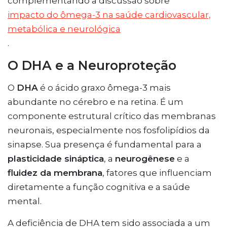
complementando a discussão sobre
impacto do ômega-3 na saúde cardiovascular,
metabólica e neurológica
.
O DHA e a Neuroproteção
O
DHA
é o ácido graxo ômega-3 mais
abundante no cérebro e na retina. É um
componente estrutural crítico das membranas
neuronais, especialmente nos fosfolipídios da
sinapse. Sua presença é fundamental para a
plasticidade sináptica
, a
neurogênese
e a
fluidez da membrana
, fatores que influenciam
diretamente a função cognitiva e a saúde
mental.
A deficiência de DHA tem sido associada a um