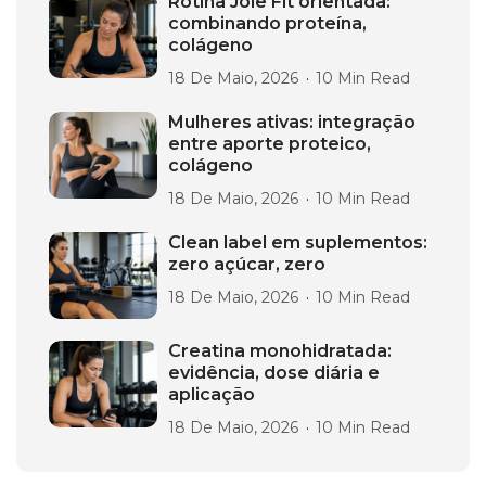
Rotina Joie Fit orientada:
combinando proteína,
colágeno
18 De Maio, 2026
10 Min Read
Mulheres ativas: integração
entre aporte proteico,
colágeno
18 De Maio, 2026
10 Min Read
Clean label em suplementos:
zero açúcar, zero
18 De Maio, 2026
10 Min Read
Creatina monohidratada:
evidência, dose diária e
aplicação
18 De Maio, 2026
10 Min Read