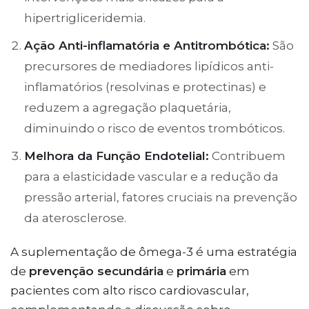
hipertrigliceridemia.
Ação Anti-inflamatória e Antitrombótica:
São
precursores de mediadores lipídicos anti-
inflamatórios (resolvinas e protectinas) e
reduzem a agregação plaquetária,
diminuindo o risco de eventos trombóticos.
Melhora da Função Endotelial:
Contribuem
para a elasticidade vascular e a redução da
pressão arterial, fatores cruciais na prevenção
da aterosclerose.
A suplementação de ômega-3 é uma estratégia
de
prevenção secundária
e
primária
em
pacientes com alto risco cardiovascular,