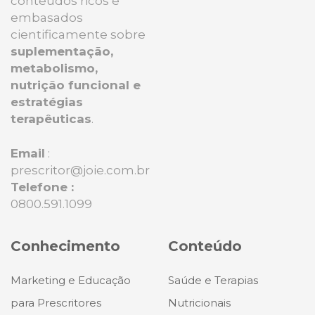
conteúdos ricos e
embasados
cientificamente sobre
suplementação,
metabolismo,
nutrição funcional e
estratégias
terapêuticas
.
Email
:
prescritor@joie.com.br
Telefone :
0800.591.1099
Conhecimento
Conteúdo
Marketing e Educação
Saúde e Terapias
para Prescritores
Nutricionais