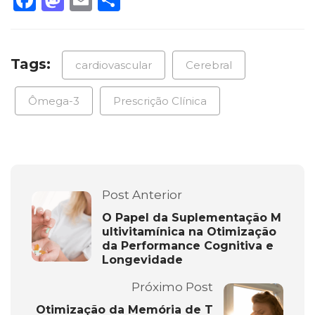
Tags:
cardiovascular
Cerebral
Ômega-3
Prescrição Clínica
Post Anterior
O Papel da Suplementação M
ultivitamínica na Otimização
da Performance Cognitiva e
Longevidade
Próximo Post
Otimização da Memória de T