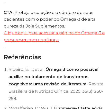
.
CTA:
Proteja o coração e o cérebro de seus
pacientes com o poder do Ômega-3 de alta
pureza da Joie Suplementos.
Clique aqui para acessar a página do Ômega-3 e
prescrever com confiança
.
Referências
Ribeiro, E. T.; et al.
Ômega 3 como possível
auxiliar no tratamento de transtornos
cognitivos: uma revisão de literatura.
Revista
Brasileira de Nutrição Clínica, 2020; 35(3): 250-
258.
Mozaffarian, D.; Wu, J. H.
Omega-3 fatty acids