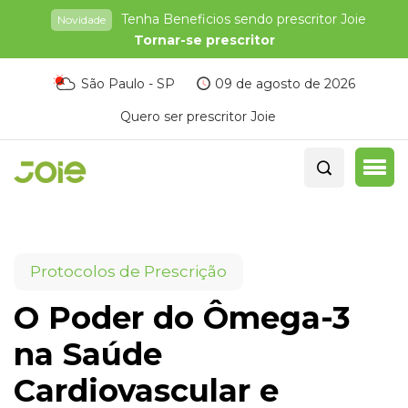
Tenha Beneficios sendo prescritor Joie
Novidade
Tornar-se prescritor
São Paulo - SP
09 de agosto de 2026
Quero ser prescritor Joie
Protocolos de Prescrição
O Poder do Ômega-3
na Saúde
Cardiovascular e