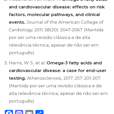
and cardiovascular disease: effects on risk
factors, molecular pathways, and clinical
events.
Journal of the American College of
Cardiology, 2011; 58(20): 2047-2067. (Mantida
por ser uma revisão clássica e de alta
relevância técnica, apesar de não ser em
português).
Harris, W. S.; et al.
Omega-3 fatty acids and
cardiovascular disease: a case for end-user
testing.
Atherosclerosis, 2017; 257: 201-207.
(Mantida por ser uma revisão clássica e de
alta relevância técnica, apesar de não ser em
português).
Facebook
Mastodon
Email
Share