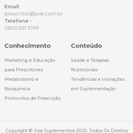
Email
:
prescritor@joie.com.br
Telefone :
0800.591.1099
Conhecimento
Conteúdo
Marketing e Educação
Saúde e Terapias
para Prescritores
Nutricionais
Metabolismo e
Tendências e Inovações
Bioquímica
em Suplementação
Protocolos de Prescrição
Copyright © Joie Suplementos 2025. Todos Os Direitos