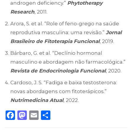
androgen deficiency.”
Phytotherapy
Research
, 2011.
Arora, S. et al. “Role of feno-grego na saúde
reprodutiva masculina: uma revisão.”
Jornal
Brasileiro de Fitoterapia Funcional
, 2019.
Bárbaro, G. et al. “Declínio hormonal
masculino e abordagem não farmacológica.”
Revista de Endocrinologia Funcional
, 2020.
Cardoso, J. S. “Fadiga e baixa testosterona:
novas abordagens com fitoterápicos.”
Nutrimedicina Atual
, 2022.
Facebook
Mastodon
Email
Share