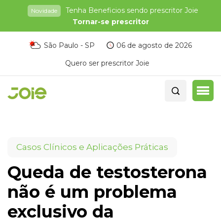
Tenha Beneficios sendo prescritor Joie
Novidade
Tornar-se prescritor
São Paulo - SP
06 de agosto de 2026
Quero ser prescritor Joie
Casos Clínicos e Aplicações Práticas
Queda de testosterona
não é um problema
exclusivo da