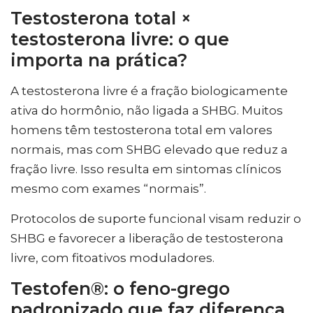
Testosterona total ×
testosterona livre: o que
importa na prática?
A testosterona livre é a fração biologicamente
ativa do hormônio, não ligada a SHBG. Muitos
homens têm testosterona total em valores
normais, mas com SHBG elevado que reduz a
fração livre. Isso resulta em sintomas clínicos
mesmo com exames “normais”.
Protocolos de suporte funcional visam reduzir o
SHBG e favorecer a liberação de testosterona
livre, com fitoativos moduladores.
Testofen®: o feno-grego
padronizado que faz diferença