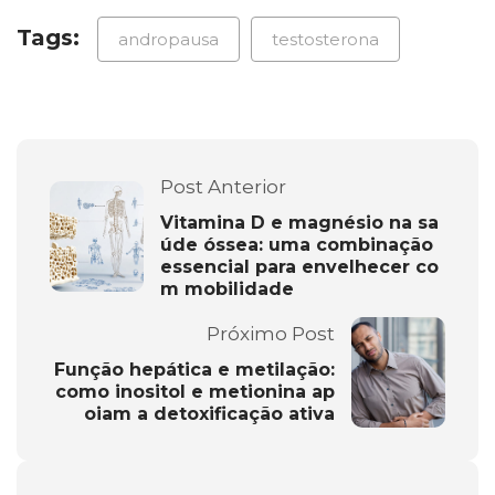
Tags:
andropausa
testosterona
Post Anterior
Vitamina D e magnésio na sa
úde óssea: uma combinação
essencial para envelhecer co
m mobilidade
Próximo Post
Função hepática e metilação:
como inositol e metionina ap
oiam a detoxificação ativa