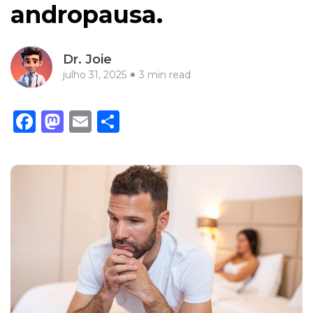
andropausa.
Dr. Joie
julho 31, 2025
3 min read
Facebook
Mastodon
Email
Share