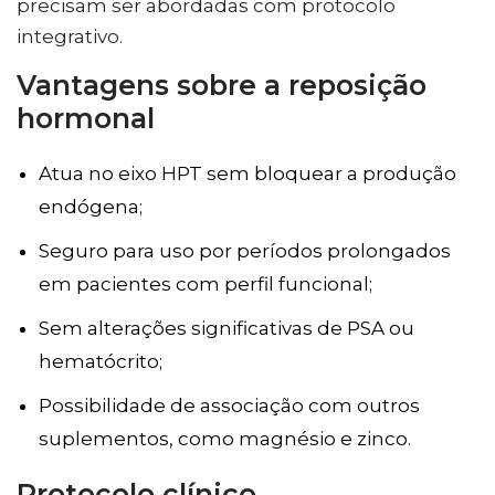
precisam ser abordadas com protocolo
integrativo.
Vantagens sobre a reposição
hormonal
Atua no eixo HPT sem bloquear a produção
endógena;
Seguro para uso por períodos prolongados
em pacientes com perfil funcional;
Sem alterações significativas de PSA ou
hematócrito;
Possibilidade de associação com outros
suplementos, como magnésio e zinco.
Protocolo clínico