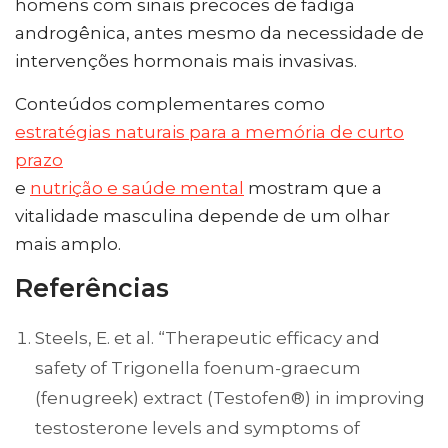
homens com sinais precoces de fadiga
androgênica, antes mesmo da necessidade de
intervenções hormonais mais invasivas.
Conteúdos complementares como
estratégias naturais para a memória de curto
prazo
e
nutrição e saúde mental
mostram que a
vitalidade masculina depende de um olhar
mais amplo.
Referências
Steels, E. et al. “Therapeutic efficacy and
safety of Trigonella foenum-graecum
(fenugreek) extract (Testofen®) in improving
testosterone levels and symptoms of