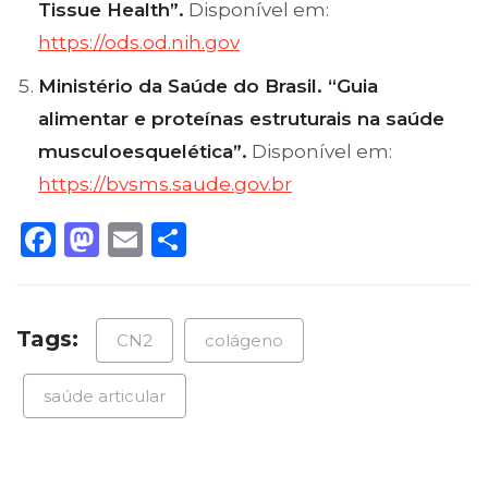
Tissue Health”.
Disponível em:
https://ods.od.nih.gov
Ministério da Saúde do Brasil. “Guia
alimentar e proteínas estruturais na saúde
musculoesquelética”.
Disponível em:
https://bvsms.saude.gov.br
Facebook
Mastodon
Email
Share
Tags:
CN2
colágeno
saúde articular