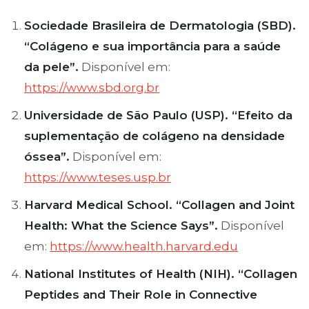
Sociedade Brasileira de Dermatologia (SBD).
“Colágeno e sua importância para a saúde
da pele”.
Disponível em:
https://www.sbd.org.br
Universidade de São Paulo (USP). “Efeito da
suplementação de colágeno na densidade
óssea”.
Disponível em:
https://www.teses.usp.br
Harvard Medical School. “Collagen and Joint
Health: What the Science Says”.
Disponível
em:
https://www.health.harvard.edu
National Institutes of Health (NIH). “Collagen
Peptides and Their Role in Connective