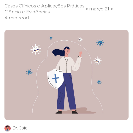
Casos Clínicos e Aplicações Práticas
março 21
Ciência e Evidências
4 min read
Dr. Joie