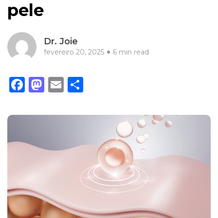
pele
Dr. Joie
fevereiro 20, 2025
6 min read
Facebook
Mastodon
Email
Share