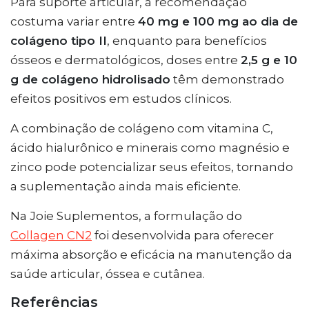
Para suporte articular, a recomendação
costuma variar entre
40 mg e 100 mg ao dia de
colágeno tipo II
, enquanto para benefícios
ósseos e dermatológicos, doses entre
2,5 g e 10
g de colágeno hidrolisado
têm demonstrado
efeitos positivos em estudos clínicos.
A combinação de colágeno com vitamina C,
ácido hialurônico e minerais como magnésio e
zinco pode potencializar seus efeitos, tornando
a suplementação ainda mais eficiente.
Na Joie Suplementos, a formulação do
Collagen CN2
foi desenvolvida para oferecer
máxima absorção e eficácia na manutenção da
saúde articular, óssea e cutânea.
Referências