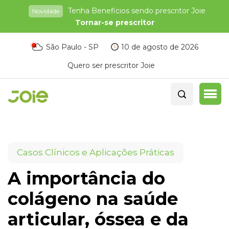
Tenha Beneficios sendo prescritor Joie
Novidade
Tornar-se prescritor
São Paulo - SP
10 de agosto de 2026
Quero ser prescritor Joie
Casos Clínicos e Aplicações Práticas
A importância do
colágeno na saúde
articular, óssea e da