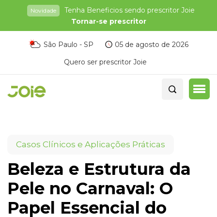
Tenha Beneficios sendo prescritor Joie
Novidade
Tornar-se prescritor
São Paulo - SP
05 de agosto de 2026
Quero ser prescritor Joie
Casos Clínicos e Aplicações Práticas
Beleza e Estrutura da
Pele no Carnaval: O
Papel Essencial do