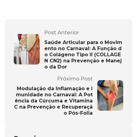
Post Anterior
Saúde Articular para o Movim
ento no Carnaval: A Função d
o Colágeno Tipo II (COLLAGE
N CN2) na Prevenção e Manej
o da Dor
Próximo Post
Modulação da Inflamação e I
munidade no Carnaval: A Pot
ência da Cúrcuma e Vitamina
C na Prevenção e Recuperaçã
o Pós-Folia