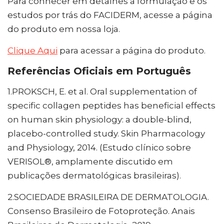
Para conhecer em detalhes a formulação e os
estudos por trás do FACIDERM, acesse a página
do produto em nossa loja.
Clique Aqui
para acessar a página do produto.
Referências Oficiais em Português
1.PROKSCH, E. et al. Oral supplementation of
specific collagen peptides has beneficial effects
on human skin physiology: a double-blind,
placebo-controlled study. Skin Pharmacology
and Physiology, 2014. (Estudo clínico sobre
VERISOL®, amplamente discutido em
publicações dermatológicas brasileiras).
2.SOCIEDADE BRASILEIRA DE DERMATOLOGIA.
Consenso Brasileiro de Fotoproteção. Anais