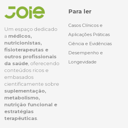
Para ler
Casos Clínicos e
Um espaço dedicado
Aplicações Práticas
a
médicos,
nutricionistas,
Ciência e Evidências
fisioterapeutas e
Desempenho e
outros profissionais
Longevidade
da saúde
, oferecendo
conteúdos ricos e
embasados
cientificamente sobre
suplementação,
metabolismo,
nutrição funcional e
estratégias
terapêuticas
.