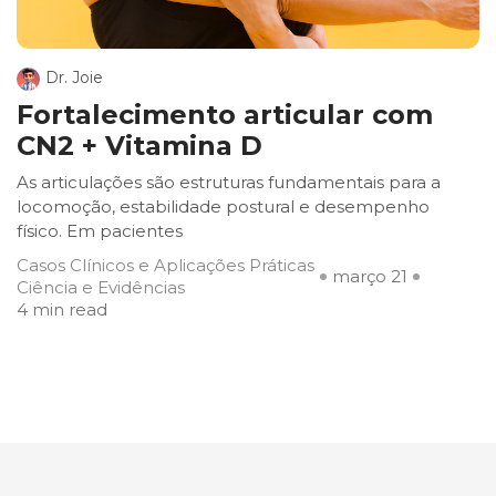
Dr. Joie
Fortalecimento articular com
CN2 + Vitamina D
As articulações são estruturas fundamentais para a
locomoção, estabilidade postural e desempenho
físico. Em pacientes
Casos Clínicos e Aplicações Práticas
março 21
Ciência e Evidências
4 min read