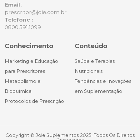
Email
:
prescritor@joie.com.br
Telefone :
0800.591.1099
Conhecimento
Conteúdo
Marketing e Educação
Saúde e Terapias
para Prescritores
Nutricionais
Metabolismo e
Tendências e Inovações
Bioquímica
em Suplementação
Protocolos de Prescrição
Copyright © Joie Suplementos 2025. Todos Os Direitos
Reservados