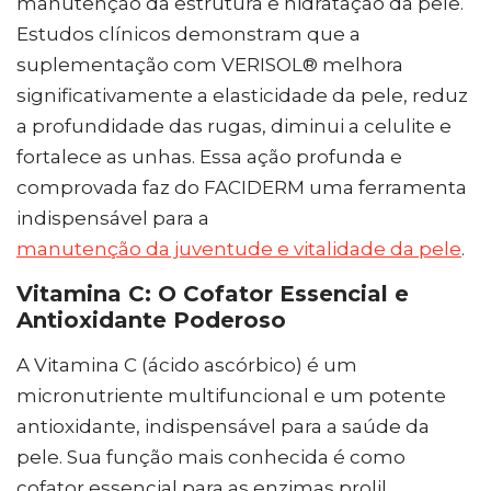
manutenção da estrutura e hidratação da pele.
Estudos clínicos demonstram que a
suplementação com VERISOL® melhora
significativamente a elasticidade da pele, reduz
a profundidade das rugas, diminui a celulite e
fortalece as unhas. Essa ação profunda e
comprovada faz do FACIDERM uma ferramenta
indispensável para a
manutenção da juventude e vitalidade da pele
.
Vitamina C: O Cofator Essencial e
Antioxidante Poderoso
A Vitamina C (ácido ascórbico) é um
micronutriente multifuncional e um potente
antioxidante, indispensável para a saúde da
pele. Sua função mais conhecida é como
cofator essencial para as enzimas prolil