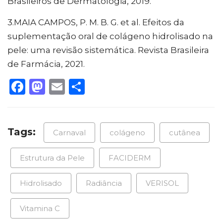
Brasileiros de Dermatologia, 2019.
3.MAIA CAMPOS, P. M. B. G. et al. Efeitos da
suplementação oral de colágeno hidrolisado na
pele: uma revisão sistemática. Revista Brasileira
de Farmácia, 2021.
Facebook
Mastodon
Email
Share
Tags:
Carnaval
colágeno
cutânea
Estrutura da Pele
FACIDERM
Hidrolisado
Radiância
VERISOL
Vitamina C