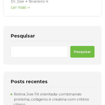
Dr. Joie
fevereiro 4
Ler mais
Pesquisar
Pesquisar
Posts recentes
Rotina Joie Fit orientada: combinando
proteína, colágeno e creatina com critério
clínico