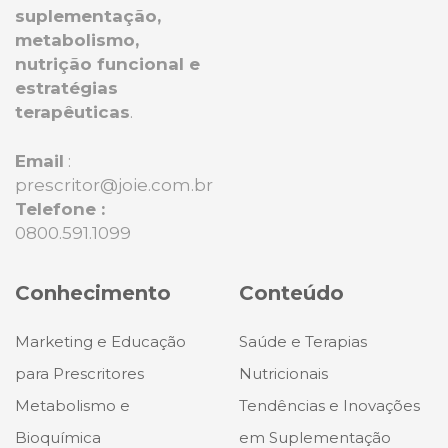
suplementação,
metabolismo,
nutrição funcional e
estratégias
terapêuticas
.
Email
:
prescritor@joie.com.br
Telefone :
0800.591.1099
Conhecimento
Conteúdo
Marketing e Educação
Saúde e Terapias
para Prescritores
Nutricionais
Metabolismo e
Tendências e Inovações
Bioquímica
em Suplementação