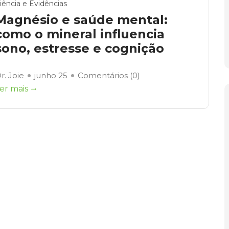
iência e Evidências
Magnésio e saúde mental:
como o mineral influencia
sono, estresse e cognição
r. Joie
junho 25
Comentários (
0
)
er mais