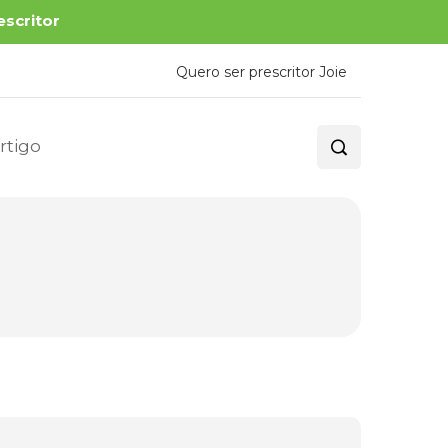
escritor
Quero ser prescritor Joie
rtigo