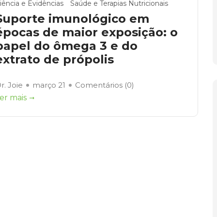
iência e Evidências
Saúde e Terapias Nutricionais
Suporte imunológico em
épocas de maior exposição: o
papel do ômega 3 e do
extrato de própolis
r. Joie
março 21
Comentários (
0
)
er mais