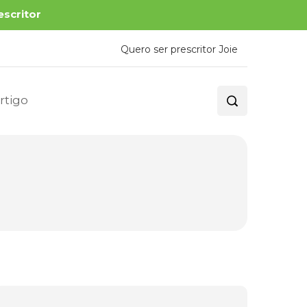
escritor
Quero ser prescritor Joie
rtigo