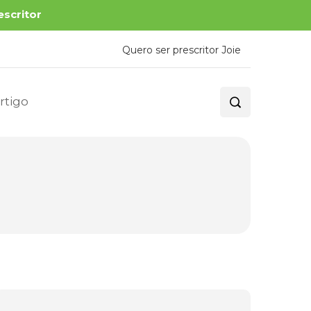
escritor
Quero ser prescritor Joie
rtigo