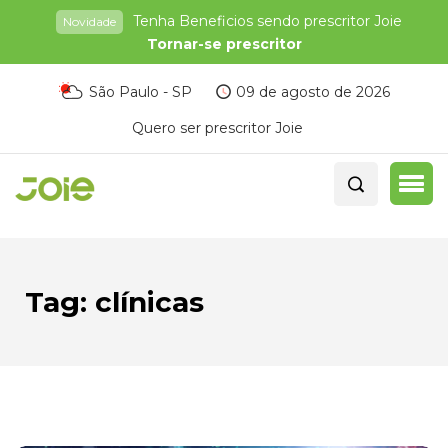
Tenha Beneficios sendo prescritor Joie
Novidade
Tornar-se prescritor
São Paulo - SP
09 de agosto de 2026
Quero ser prescritor Joie
Tag:
clínicas