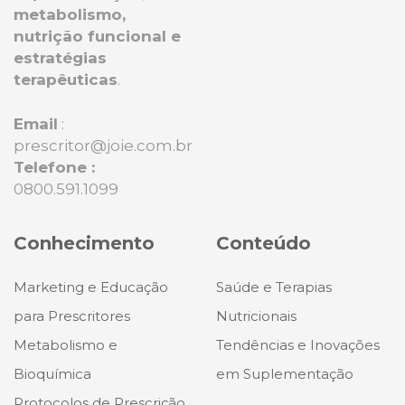
metabolismo,
nutrição funcional e
estratégias
terapêuticas
.
Email
:
prescritor@joie.com.br
Telefone :
0800.591.1099
Conhecimento
Conteúdo
Marketing e Educação
Saúde e Terapias
para Prescritores
Nutricionais
Metabolismo e
Tendências e Inovações
Bioquímica
em Suplementação
Protocolos de Prescrição