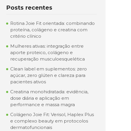
Posts recentes
Rotina Joie Fit orientada: combinando
proteína, colágeno e creatina com
critério clínico
Mulheres ativas: integração entre
aporte proteico, colágeno e
recuperação musculoesquelética
Clean label em suplementos: zero
açúcar, zero glúten e clareza para
pacientes ativos
Creatina monohidratada: evidência,
dose diária e aplicação em
performance e massa magra
Colágeno Joie Fit: Verisol, Haplex Plus
e complexo beauty em protocolos
dermatofuncionais