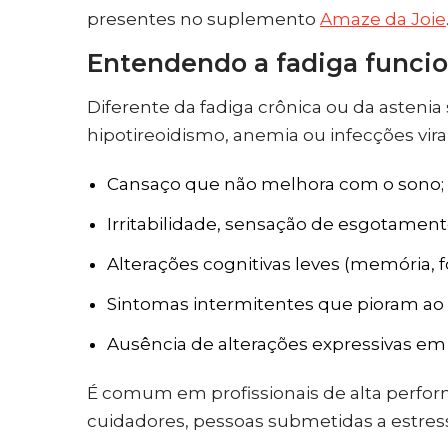
presentes no suplemento
Amaze da Joie
Entendendo a fadiga funcio
Diferente da fadiga crônica ou da asten
hipotireoidismo, anemia ou infecções virais
Cansaço que não melhora com o sono;
Irritabilidade, sensação de esgotamento
Alterações cognitivas leves (memória, f
Sintomas intermitentes que pioram ao 
Ausência de alterações expressivas em 
É comum em profissionais de alta perf
cuidadores, pessoas submetidas a estre