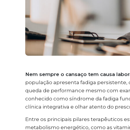
Nem sempre o cansaço tem causa laborat
população apresenta fadiga persistente,
queda de performance mesmo com exame
conhecido como síndrome da fadiga fun
clínica integrativa e olhar atento do prescr
Entre os principais pilares terapêuticos e
metabolismo energético, como as vitami