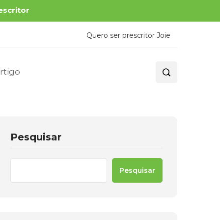
escritor
Quero ser prescritor Joie
rtigo
Pesquisar
Pesquisar