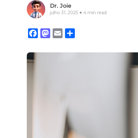
Dr. Joie
julho 31, 2025
4 min read
Facebook
Mastodon
Email
Share