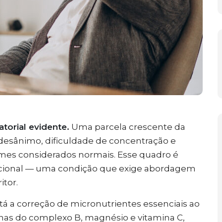
orial evidente.
Uma parcela crescente da
 desânimo, dificuldade de concentração e
s considerados normais. Esse quadro é
cional — uma condição que exige abordagem
itor.
stá a correção de micronutrientes essenciais ao
nas do complexo B, magnésio e vitamina C,