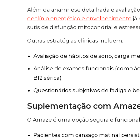
Além da anamnese detalhada e avaliação d
declínio energético e envelhecimento
já
sutis de disfunção mitocondrial e estress
Outras estratégias clínicas incluem:
Avaliação de hábitos de sono, carga me
Análise de exames funcionais (como ác
B12 sérica);
Questionários subjetivos de fadiga e b
Suplementação com Amaze:
O Amaze é uma opção segura e funcional 
Pacientes com cansaço matinal persist