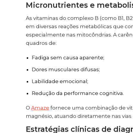
Micronutrientes e metabol
As vitaminas do complexo B (como B1, B2,
em diversas reações metabólicas que c
especialmente nas mitocôndrias. A carênc
quadros de:
Fadiga sem causa aparente;
Dores musculares difusas;
Labilidade emocional;
Redução da performance cognitiva.
O
Amaze
fornece uma combinação de vit
magnésio, atuando diretamente nas vias 
Estratégias clínicas de diag