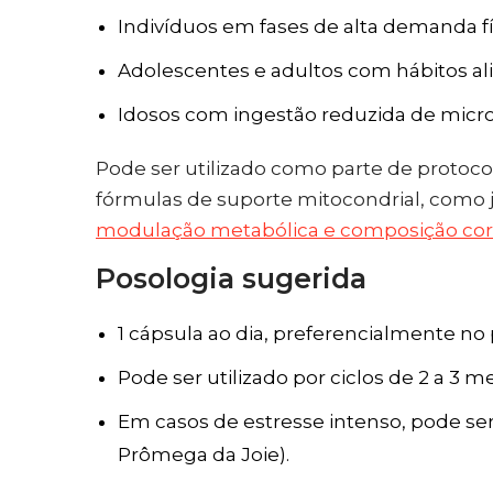
Indivíduos em fases de alta demanda fí
Adolescentes e adultos com hábitos al
Idosos com ingestão reduzida de micro
Pode ser utilizado como parte de protocol
fórmulas de suporte mitocondrial, como 
modulação metabólica e composição cor
Posologia sugerida
1 cápsula ao dia, preferencialmente n
Pode ser utilizado por ciclos de 2 a 3 m
Em casos de estresse intenso, pode se
Prômega da Joie).