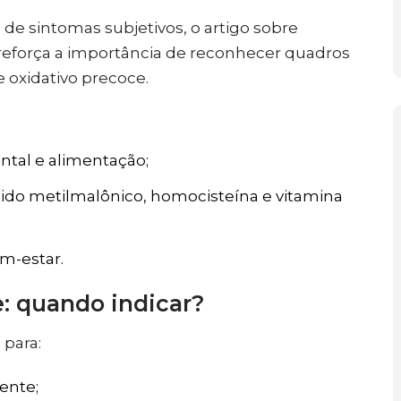
e sintomas subjetivos, o artigo sobre
 reforça a importância de reconhecer quadros
e oxidativo precoce.
ntal e alimentação;
ido metilmalônico, homocisteína e vitamina
em-estar.
 quando indicar?
para:
ente;