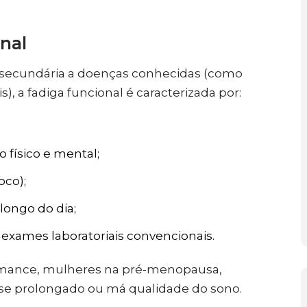
.
nal
ia secundária a doenças conhecidas (como
), a fadiga funcional é caracterizada por:
 físico e mental;
oco);
longo do dia;
exames laboratoriais convencionais.
ormance, mulheres na pré-menopausa,
sse prolongado ou má qualidade do sono.