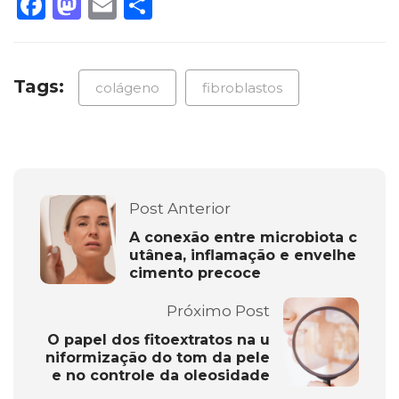
Facebook
Mastodon
Email
Share
Tags:
colágeno
fibroblastos
Post Anterior
A conexão entre microbiota c
utânea, inflamação e envelhe
cimento precoce
Próximo Post
O papel dos fitoextratos na u
niformização do tom da pele
e no controle da oleosidade