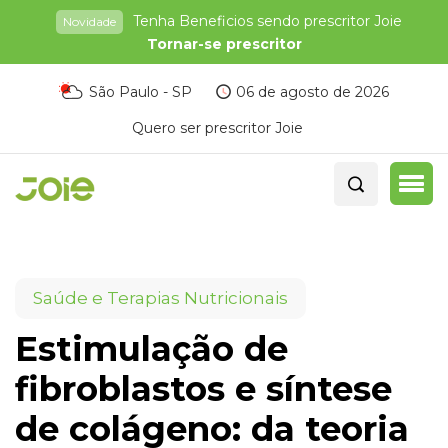
Tenha Beneficios sendo prescritor Joie
Novidade
Tornar-se prescritor
São Paulo - SP
06 de agosto de 2026
Quero ser prescritor Joie
Saúde e Terapias Nutricionais
Estimulação de
fibroblastos e síntese
de colágeno: da teoria