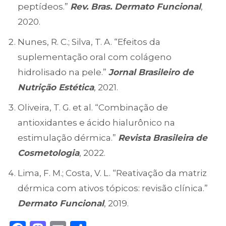
peptídeos.”
Rev. Bras. Dermato Funcional
,
2020.
Nunes, R. C.; Silva, T. A. “Efeitos da
suplementação oral com colágeno
hidrolisado na pele.”
Jornal Brasileiro de
Nutrição Estética
, 2021.
Oliveira, T. G. et al. “Combinação de
antioxidantes e ácido hialurônico na
estimulação dérmica.”
Revista Brasileira de
Cosmetologia
, 2022.
Lima, F. M.; Costa, V. L. “Reativação da matriz
dérmica com ativos tópicos: revisão clínica.”
Dermato Funcional
, 2019.