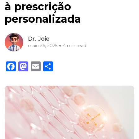
à prescrição
personalizada
Dr. Joie
maio 26, 2025
4 min read
Facebook
Mastodon
Email
Share