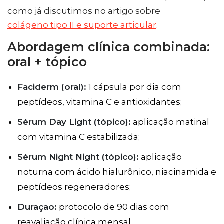
como já discutimos no artigo sobre
colágeno tipo II e suporte articular
.
Abordagem clínica combinada:
oral + tópico
Faciderm (oral):
1 cápsula por dia com
peptídeos, vitamina C e antioxidantes;
Sérum Day Light (tópico):
aplicação matinal
com vitamina C estabilizada;
Sérum Night Night (tópico):
aplicação
noturna com ácido hialurônico, niacinamida e
peptídeos regeneradores;
Duração:
protocolo de 90 dias com
reavaliação clínica mensal.