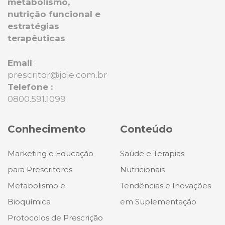
metabolismo,
nutrição funcional e
estratégias
terapêuticas
.
Email
:
prescritor@joie.com.br
Telefone :
0800.591.1099
Conhecimento
Conteúdo
Marketing e Educação
Saúde e Terapias
para Prescritores
Nutricionais
Metabolismo e
Tendências e Inovações
Bioquímica
em Suplementação
Protocolos de Prescrição