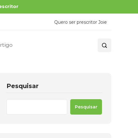
escritor
Quero ser prescritor Joie
rtigo
Pesquisar
Pesquisar