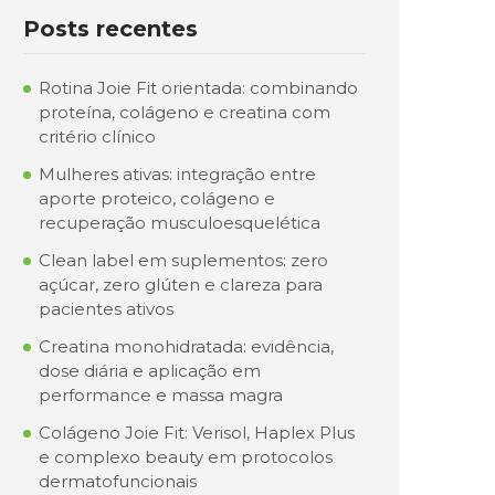
Posts recentes
Rotina Joie Fit orientada: combinando
proteína, colágeno e creatina com
critério clínico
Mulheres ativas: integração entre
aporte proteico, colágeno e
recuperação musculoesquelética
Clean label em suplementos: zero
açúcar, zero glúten e clareza para
pacientes ativos
Creatina monohidratada: evidência,
dose diária e aplicação em
performance e massa magra
Colágeno Joie Fit: Verisol, Haplex Plus
e complexo beauty em protocolos
dermatofuncionais