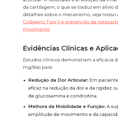
da cartilagem, o que se traduz em alívio d
detalhes sobre o mecanismo, veja nosso 
Colágeno Tipo II e prevenção da osteoartr
movimento
.
Evidências Clínicas e Aplic
Estudos clínicos demonstram a eficácia 
mg/dia) para:
Redução da Dor Articular:
Em paciente
eficaz na redução da dor e da rigidez
de glucosamina e condroitina.
Melhora da Mobilidade e Função:
A su
amplitude de movimento e da capacida