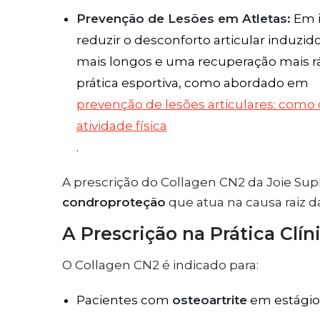
Prevenção de Lesões em Atletas:
Em i
reduzir o desconforto articular induzid
mais longos e uma recuperação mais ráp
prática esportiva, como abordado em
prevenção de lesões articulares: como 
atividade física
.
A prescrição do Collagen CN2 da Joie Su
condroproteção
que atua na causa raiz d
A Prescrição na Prática Clín
O Collagen CN2 é indicado para:
Pacientes com
osteoartrite
em estágios