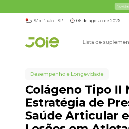
Novida
São Paulo - SP
06 de agosto de 2026
Lista de suplemen
Desempenho e Longevidade
Colágeno Tipo II
Estratégia de Pre
Saúde Articular 
Lesões em Atleta