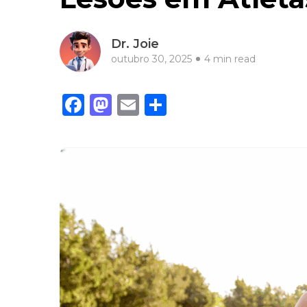
Dr. Joie
outubro 30, 2025
4 min read
Facebook
Mastodon
Email
Share