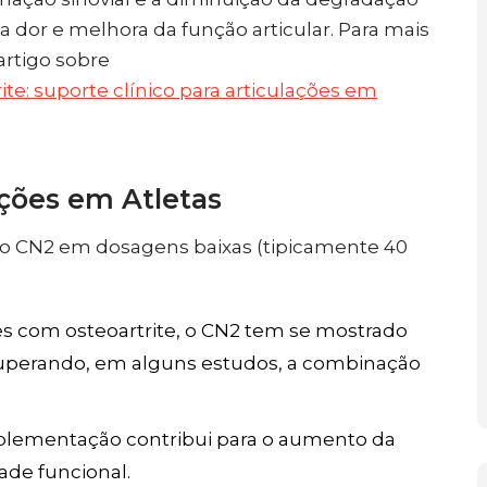
a dor e melhora da função articular. Para mais
artigo sobre
ite: suporte clínico para articulações em
ações em Atletas
do CN2 em dosagens baixas (tipicamente 40
s com osteoartrite, o CN2 tem se mostrado
, superando, em alguns estudos, a combinação
plementação contribui para o aumento da
de funcional.