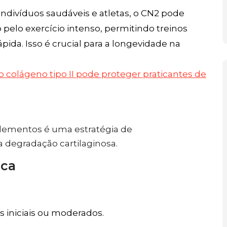
ndivíduos saudáveis e atletas, o CN2 pode
o pelo exercício intenso, permitindo treinos
ida. Isso é crucial para a longevidade na
o colágeno tipo II pode proteger praticantes de
plementos é uma estratégia de
a degradação cartilaginosa.
ica
 iniciais ou moderados.