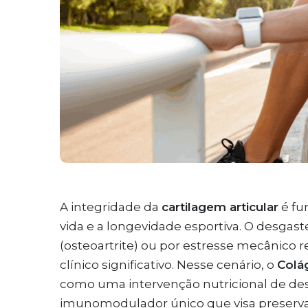
A integridade da
cartilagem articular
é fu
vida e a longevidade esportiva. O desgast
(osteoartrite) ou por estresse mecânico r
clínico significativo. Nesse cenário, o
Colá
como uma intervenção nutricional de d
imunomodulador único que visa preservar 