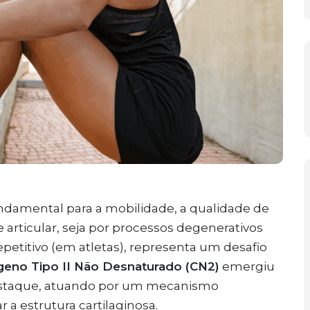
ndamental para a mobilidade, a qualidade de
e articular, seja por processos degenerativos
epetitivo (em atletas), representa um desafio
geno Tipo II Não Desnaturado (CN2)
emergiu
estaque, atuando por um mecanismo
a estrutura cartilaginosa.