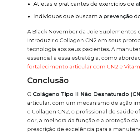
Atletas e praticantes de exercícios de
a
Indivíduos que buscam a
prevenção
do
A Black November da Joie Suplementos o
introduzir o Collagen CN2 em seus protoc
tecnologia aos seus pacientes. A manu
essencial a essa estratégia, como aborda
fortalecimento articular com CN2 e Vitam
Conclusão
O
Colágeno Tipo II Não Desnaturado (CN
articular, com um mecanismo de ação im
o Collagen CN2, o profissional de saúde 
dor, a melhora da função e a proteção da
prescrição de excelência para a manutenç